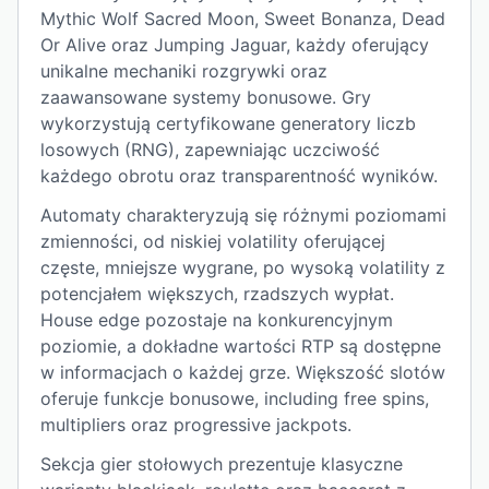
Mythic Wolf Sacred Moon, Sweet Bonanza, Dead
Or Alive oraz Jumping Jaguar, każdy oferujący
unikalne mechaniki rozgrywki oraz
zaawansowane systemy bonusowe. Gry
wykorzystują certyfikowane generatory liczb
losowych (RNG), zapewniając uczciwość
każdego obrotu oraz transparentność wyników.
Automaty charakteryzują się różnymi poziomami
zmienności, od niskiej volatility oferującej
częste, mniejsze wygrane, po wysoką volatility z
potencjałem większych, rzadszych wypłat.
House edge pozostaje na konkurencyjnym
poziomie, a dokładne wartości RTP są dostępne
w informacjach o każdej grze. Większość slotów
oferuje funkcje bonusowe, including free spins,
multipliers oraz progressive jackpots.
Sekcja gier stołowych prezentuje klasyczne