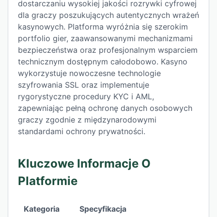
dostarczaniu wysokiej jakości rozrywki cyfrowej
dla graczy poszukujących autentycznych wrażeń
kasynowych. Platforma wyróżnia się szerokim
portfolio gier, zaawansowanymi mechanizmami
bezpieczeństwa oraz profesjonalnym wsparciem
technicznym dostępnym całodobowo. Kasyno
wykorzystuje nowoczesne technologie
szyfrowania SSL oraz implementuje
rygorystyczne procedury KYC i AML,
zapewniając pełną ochronę danych osobowych
graczy zgodnie z międzynarodowymi
standardami ochrony prywatności.
Kluczowe Informacje O
Platformie
Kategoria
Specyfikacja