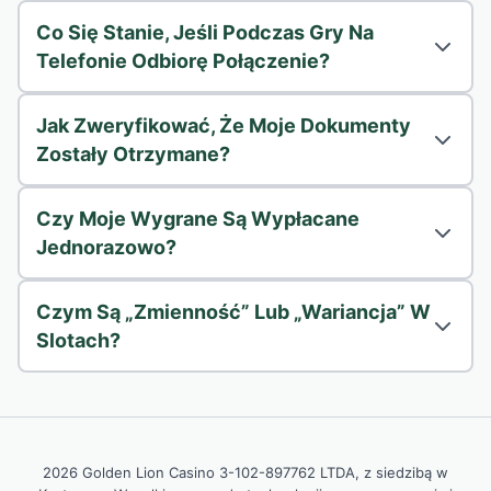
Co Się Stanie, Jeśli Podczas Gry Na
Telefonie Odbiorę Połączenie?
Jak Zweryfikować, Że Moje Dokumenty
Zostały Otrzymane?
Czy Moje Wygrane Są Wypłacane
Jednorazowo?
Czym Są „Zmienność” Lub „Wariancja” W
Slotach?
2026 Golden Lion Casino 3-102-897762 LTDA, z siedzibą w